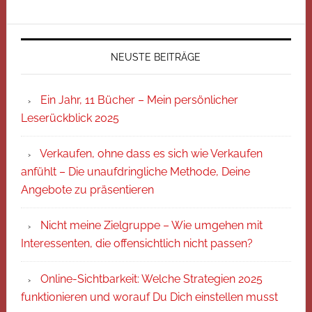
NEUSTE BEITRÄGE
Ein Jahr, 11 Bücher – Mein persönlicher
Leserückblick 2025
Verkaufen, ohne dass es sich wie Verkaufen
anfühlt – Die unaufdringliche Methode, Deine
Angebote zu präsentieren
Nicht meine Zielgruppe – Wie umgehen mit
Interessenten, die offensichtlich nicht passen?
Online-Sichtbarkeit: Welche Strategien 2025
funktionieren und worauf Du Dich einstellen musst