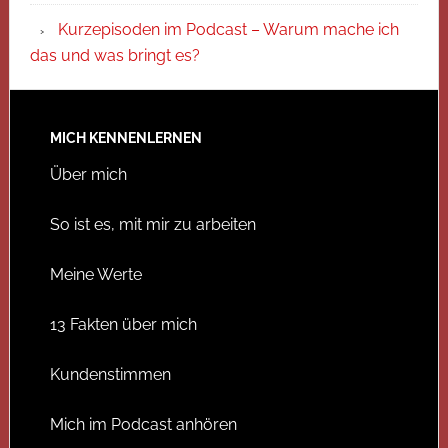
Kurzepisoden im Podcast – Warum mache ich
das und was bringt es?
MICH KENNENLERNEN
Über mich
So ist es, mit mir zu arbeiten
Meine Werte
13 Fakten über mich
Kundenstimmen
Mich im Podcast anhören