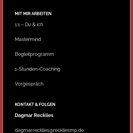
MIT MIR ARBEITEN
1:1 – Du & ich
Mastermind
Begleitprogramm
1-Stunden-Coaching
Vorgespräch
KONTAKT & FOLGEN
Dagmar Recklies
dagmar.recklies@reckliesmp.de