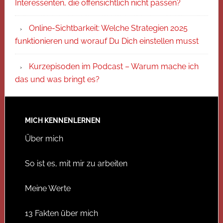
Interessenten, die offensichtlich nicht passen?
Online-Sichtbarkeit: Welche Strategien 2025
funktionieren und worauf Du Dich einstellen musst
Kurzepisoden im Podcast – Warum mache ich
das und was bringt es?
MICH KENNENLERNEN
Über mich
So ist es, mit mir zu arbeiten
Meine Werte
13 Fakten über mich