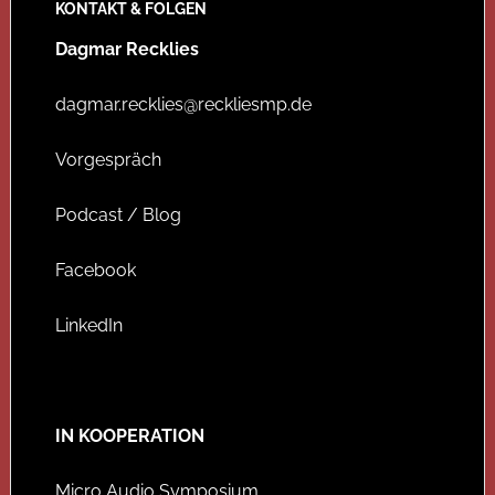
KONTAKT & FOLGEN
Dagmar Recklies
dagmar.recklies@reckliesmp.de
Vorgespräch
Podcast / Blog
Facebook
LinkedIn
IN KOOPERATION
Micro Audio Symposium