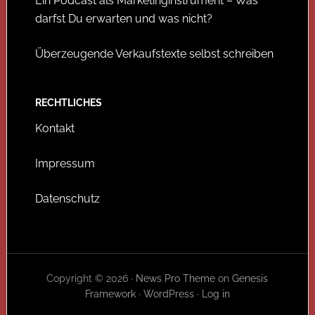
Ein Podcast als Marketinginstrument – Was
darfst Du erwarten und was nicht?
Überzeugende Verkaufstexte selbst schreiben
RECHTLICHES
Kontakt
Impressum
Datenschutz
Copyright © 2026 ·
News Pro Theme
on
Genesis
Framework
·
WordPress
·
Log in