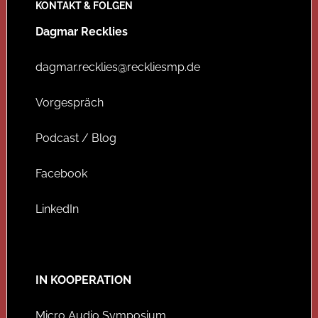
KONTAKT & FOLGEN
Dagmar Recklies
dagmar.recklies@reckliesmp.de
Vorgespräch
Podcast / Blog
Facebook
LinkedIn
IN KOOPERATION
Micro Audio Symposium