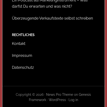
Ein Podcast als Marketinginstrument – Was
darfst Du erwarten und was nicht?
Überzeugende Verkaufstexte selbst schreiben
RECHTLICHES
Kontakt
Impressum
Datenschutz
Copyright © 2026 ·
News Pro Theme
on
Genesis
Framework
·
WordPress
·
Log in