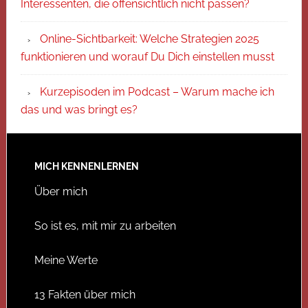
Interessenten, die offensichtlich nicht passen?
Online-Sichtbarkeit: Welche Strategien 2025
funktionieren und worauf Du Dich einstellen musst
Kurzepisoden im Podcast – Warum mache ich
das und was bringt es?
MICH KENNENLERNEN
Über mich
So ist es, mit mir zu arbeiten
Meine Werte
13 Fakten über mich