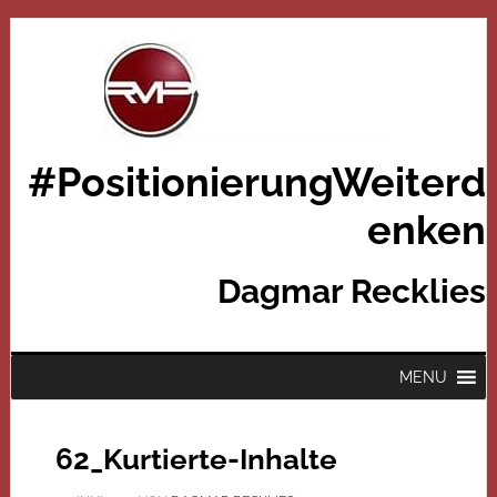
#PositionierungWeiterd
enken
Dagmar Recklies
MENU
62_Kurtierte-Inhalte