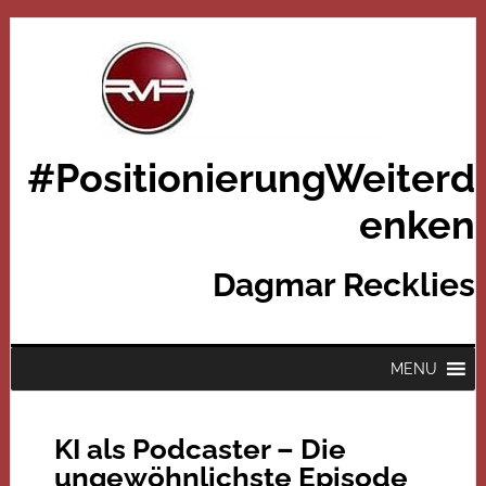
#PositionierungWeiterd
enken
Dagmar Recklies
MENU
KI als Podcaster – Die
ungewöhnlichste Episode