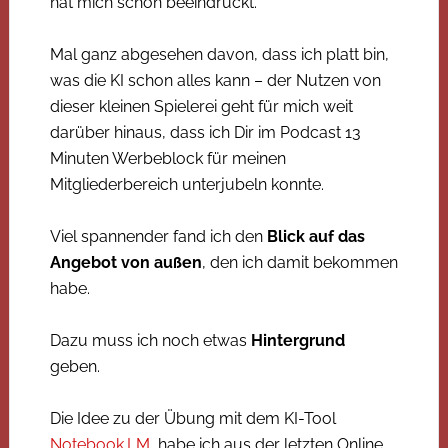
hat mich schon beeindruckt.
Mal ganz abgesehen davon, dass ich platt bin,
was die KI schon alles kann – der Nutzen von
dieser kleinen Spielerei geht für mich weit
darüber hinaus, dass ich Dir im Podcast 13
Minuten Werbeblock für meinen
Mitgliederbereich unterjubeln konnte.
Viel spannender fand ich den
Blick auf das
Angebot von außen
, den ich damit bekommen
habe.
Dazu muss ich noch etwas
Hintergrund
geben.
Die Idee zu der Übung mit dem KI-Tool
Notebook.LM
habe ich aus der letzten Online