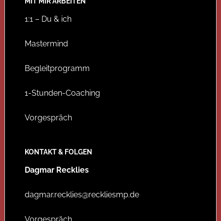
MIT MIR ARBEITEN
1:1 – Du & ich
Mastermind
Begleitprogramm
1-Stunden-Coaching
Vorgespräch
KONTAKT & FOLGEN
Dagmar Recklies
dagmar.recklies@reckliesmp.de
Vorgespräch