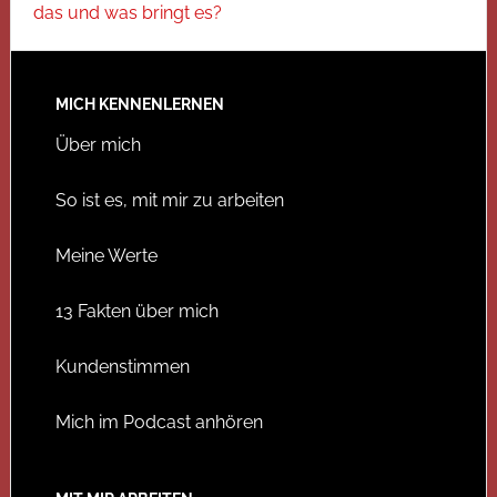
das und was bringt es?
MICH KENNENLERNEN
Über mich
So ist es, mit mir zu arbeiten
Meine Werte
13 Fakten über mich
Kundenstimmen
Mich im Podcast anhören