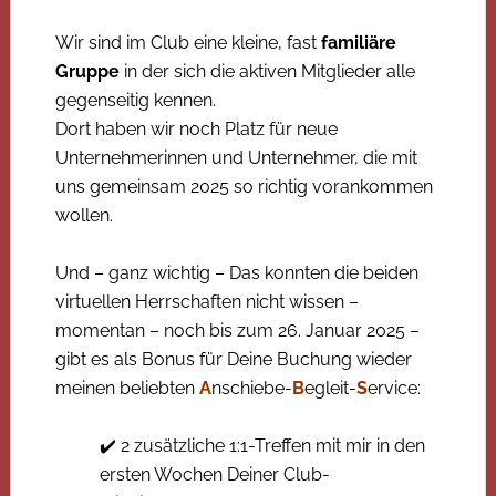
Wir sind im Club eine kleine, fast
familiäre
Gruppe
in der sich die aktiven Mitglieder alle
gegenseitig kennen.
Dort haben wir noch Platz für neue
Unternehmerinnen und Unternehmer, die mit
uns gemeinsam 2025 so richtig vorankommen
wollen.
Und – ganz wichtig – Das konnten die beiden
virtuellen Herrschaften nicht wissen –
momentan – noch bis zum 26. Januar 2025 –
gibt es als Bonus für Deine Buchung wieder
meinen beliebten
A
nschiebe-
B
egleit-
S
ervice:
✔️ 2 zusätzliche 1:1-Treffen mit mir in den
ersten Wochen Deiner Club-