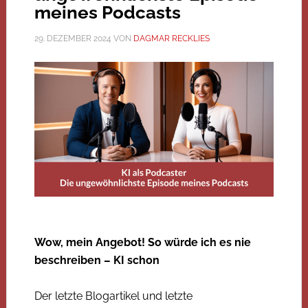
meines Podcasts
29. DEZEMBER 2024
VON
DAGMAR RECKLIES
Wow, mein Angebot! So würde ich es nie
beschreiben – KI schon
Der letzte Blogartikel und letzte