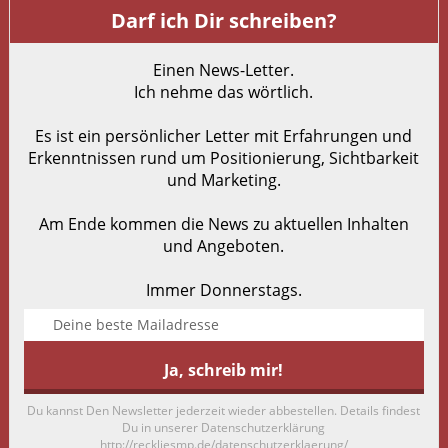
Darf ich Dir schreiben?
Einen News-Letter.
Ich nehme das wörtlich.
Es ist ein persönlicher Letter mit Erfahrungen und
Erkenntnissen rund um Positionierung, Sichtbarkeit
und Marketing.
Am Ende kommen die News zu aktuellen Inhalten
und Angeboten.
Immer Donnerstags.
Du kannst Den Newsletter jederzeit wieder abbestellen. Details findest
Du in unserer Datenschutzerklärung
http://reckliesmp.de/datenschutzerklaerung/