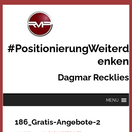
#PositionierungWeiterd
enken
Dagmar Recklies
MENU
186_Gratis-Angebote-2