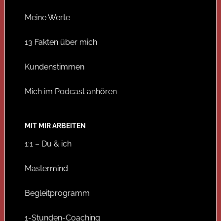
Meine Werte
13 Fakten über mich
Kundenstimmen
Mich im Podcast anhören
MIT MIR ARBEITEN
1:1 – Du & ich
Mastermind
Begleitprogramm
1-Stunden-Coaching