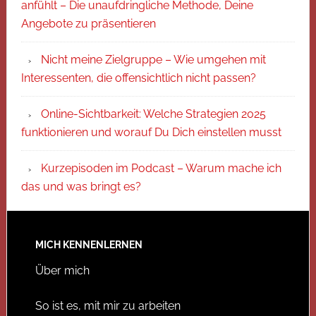
anfühlt – Die unaufdringliche Methode, Deine
Angebote zu präsentieren
Nicht meine Zielgruppe – Wie umgehen mit
Interessenten, die offensichtlich nicht passen?
Online-Sichtbarkeit: Welche Strategien 2025
funktionieren und worauf Du Dich einstellen musst
Kurzepisoden im Podcast – Warum mache ich
das und was bringt es?
MICH KENNENLERNEN
Über mich
So ist es, mit mir zu arbeiten