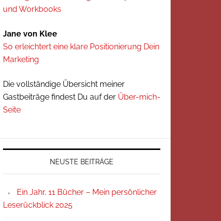
und Workbooks
Jane von Klee
So erleichtert eine klare Positionierung Dein
Marketing
Die vollständige Übersicht meiner
Gastbeiträge findest Du auf der
Über-mich-
Seite
NEUSTE BEITRÄGE
Ein Jahr, 11 Bücher – Mein persönlicher
Leserückblick 2025