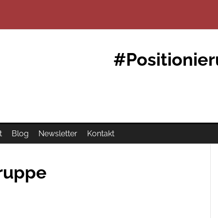
#Positionie
t
Blog
Newsletter
Kontakt
gruppe