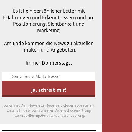
Es ist ein persönlicher Letter mit
Erfahrungen und Erkenntnissen rund um
Positionierung, Sichtbarkeit und
Marketing.
Am Ende kommen die News zu aktuellen
Inhalten und Angeboten.
Immer Donnerstags.
Du kannst Den Newsletter jederzeit wieder abbestellen.
Details findest Du in unserer Datenschutzerklärung
http://reckliesmp.de/datenschutzerklaerung/