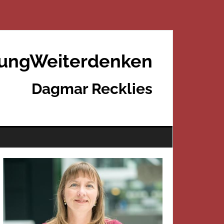
rungWeiterdenken
Dagmar Recklies