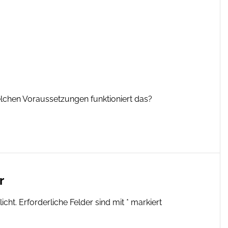
elchen Voraussetzungen funktioniert das?
r
icht.
Erforderliche Felder sind mit
*
markiert