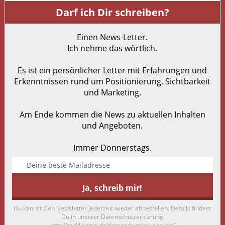
Darf ich Dir schreiben?
Einen News-Letter.
Ich nehme das wörtlich.
Es ist ein persönlicher Letter mit Erfahrungen und
Erkenntnissen rund um Positionierung, Sichtbarkeit
und Marketing.
Am Ende kommen die News zu aktuellen Inhalten
und Angeboten.
Immer Donnerstags.
Du kannst Den Newsletter jederzeit wieder abbestellen. Details findest
Du in unserer Datenschutzerklärung