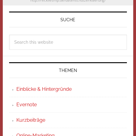
http://reckliesmp.de/datenschutzerklaerung/
SUCHE
THEMEN
Einblicke & Hintergründe
Evernote
Kurzbeiträge
Online-Marketing