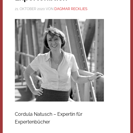
21. OKTOBER 2020
VON
DAGMAR RECKLIES
Cordula Natusch – Expertin für
Expertenbücher