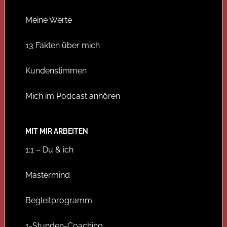
Meine Werte
13 Fakten über mich
Kundenstimmen
Mich im Podcast anhören
MIT MIR ARBEITEN
1:1 – Du & ich
Mastermind
Begleitprogramm
1-Stunden-Coaching