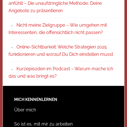
anfühlt – Die unaufdringliche Methode, Deine
Angebote zu präsentieren
Nicht meine Zielgruppe – Wie umgehen mit
Interessenten, die offensichtlich nicht passen?
Online-Sichtbarkeit: Welche Strategien 2025
funktionieren und worauf Du Dich einstellen musst
Kurzepisoden im Podcast – Warum mache ich
das und was bringt es?
MICH KENNENLERNEN
Über mich
So ist es, mit mir zu arbeiten