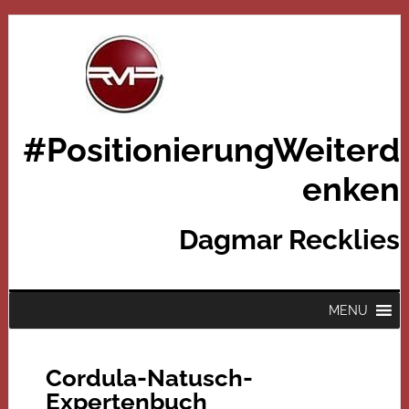
#PositionierungWeiterd
enken
Dagmar Recklies
MENU
Cordula-Natusch-
Expertenbuch