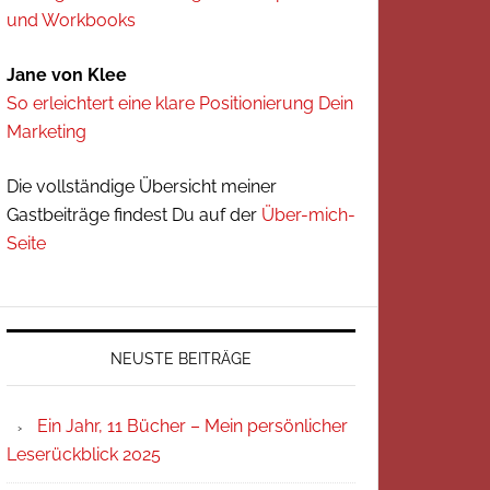
und Workbooks
Jane von Klee
So erleichtert eine klare Positionierung Dein
Marketing
Die vollständige Übersicht meiner
Gastbeiträge findest Du auf der
Über-mich-
Seite
NEUSTE BEITRÄGE
Ein Jahr, 11 Bücher – Mein persönlicher
Leserückblick 2025