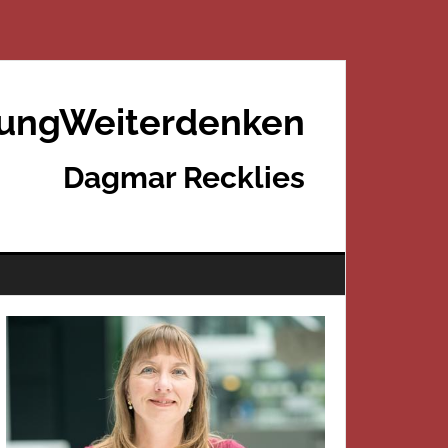
rungWeiterdenken
Dagmar Recklies