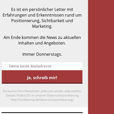
Es ist ein persönlicher Letter mit
Erfahrungen und Erkenntnissen rund um
Positionierung, Sichtbarkeit und
Marketing.
Am Ende kommen die News zu aktuellen
Inhalten und Angeboten.
Immer Donnerstags.
Du kannst Den Newsletter jederzeit wieder abbestellen.
Details findest Du in unserer Datenschutzerklärung
http://reckliesmp.de/datenschutzerklaerung/