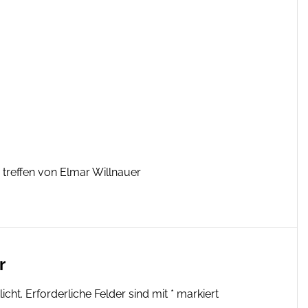
treffen von Elmar Willnauer
r
icht.
Erforderliche Felder sind mit
*
markiert