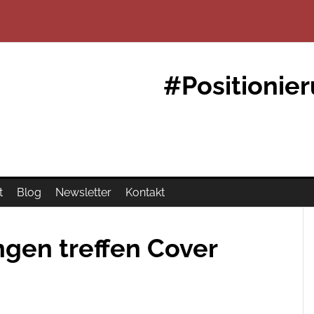
#Positionie
t
Blog
Newsletter
Kontakt
gen treffen Cover