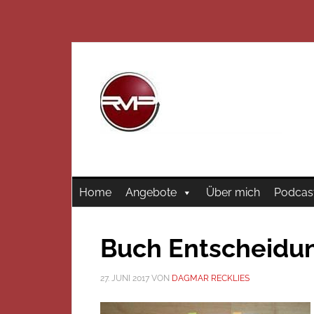
Home
Angebote
Über mich
Podcas
Buch Entscheidun
27. JUNI 2017
VON
DAGMAR RECKLIES