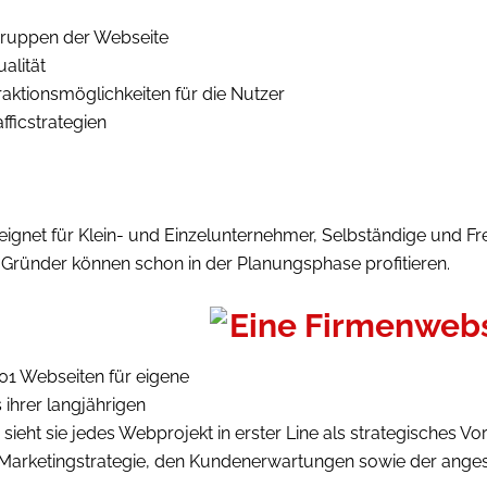
gruppen der Webseite
alität
ktionsmöglichkeiten für die Nutzer
ficstrategien
gnet für Klein- und Einzelunternehmer, Selbständige und Frei
 Gründer können schon in der Planungsphase profitieren.
001 Webseiten für eigene
 ihrer langjährigen
ieht sie jedes Webprojekt in erster Line als strategisches Vo
arketingstrategie, den Kundenerwartungen sowie der angest