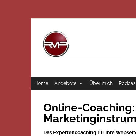
Home
Angebote
Über mich
Podcas
Online-Coaching:
Marketinginstru
Das Expertencoaching für Ihre Webseit