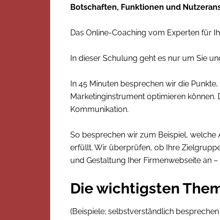
Botschaften, Funktionen und Nutzerans
Das Online-Coaching vom Experten für I
In dieser Schulung geht es nur um Sie und
In 45 Minuten besprechen wir die Punkte, 
Marketinginstrument optimieren können. D
Kommunikation.
So besprechen wir zum Beispiel, welche 
erfüllt. Wir überprüfen, ob Ihre Zielgru
und Gestaltung Iher Firmenwebseite an – 
Die wichtigsten Them
(Beispiele; selbstverständlich besprechen