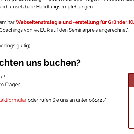
 und umsetzbare Handlungsempfehlungen.
Seminar
Webseitenstrategie und -erstellung für Gründer, 
 Coachings von 55 EUR auf den Seminarpreis angerechnet*.
hings gültig)
chten uns buchen?
uf!
re Fragen.
taktformular
oder rufen Sie uns an unter 06142 /