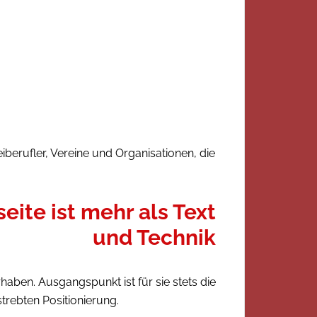
berufler, Vereine und Organisationen, die
rhaben. Ausgangspunkt ist für sie stets die
rebten Positionierung.