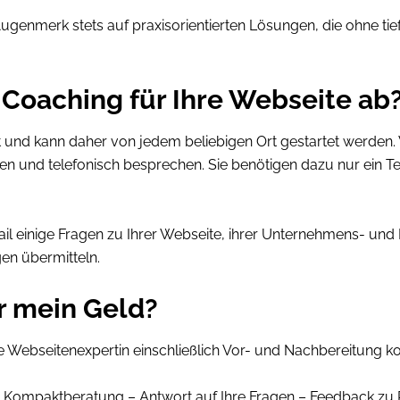
Augenmerk stets auf praxisorientierten Lösungen, die ohne t
-Coaching für Ihre Webseite ab
tt und kann daher von jedem beliebigen Ort gestartet werde
n und telefonisch besprechen. Sie benötigen dazu nur ein Te
il einige Fragen zu Ihrer Webseite, ihrer Unternehmens- und 
en übermitteln.
r mein Geld?
 Webseitenexpertin einschließlich Vor- und Nachbereitung k
elle Kompaktberatung – Antwort auf Ihre Fragen – Feedback z