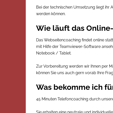
Bei der technischen Umsetzung liegt ihr 
werden können.
Wie läuft das Online
Das Webseitencoaching findet online sta
mit Hilfe der Teamviewer-Software ansehe
Notebook / Tablet.
Zur Vorbereitung werden wir Ihnen per Ma
können Sie uns auch gern vorab Ihre Frag
Was bekomme ich fü
45 Minuten Telefoncoaching durch unsere
Sie erhalten eine neutrale und individu