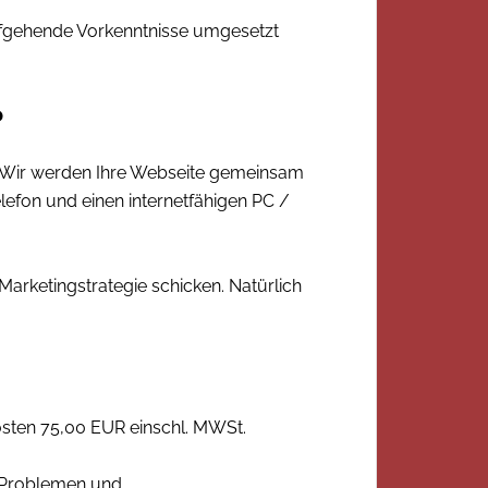
iefgehende Vorkenntnisse umgesetzt
?
n. Wir werden Ihre Webseite gemeinsam
lefon und einen internetfähigen PC /
Marketingstrategie schicken. Natürlich
osten 75,00 EUR einschl. MWSt.
u Problemen und