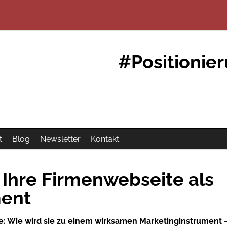
#Positionie
t
Blog
Newsletter
Kontakt
 Ihre Firmenwebseite als
ment
e: Wie wird sie zu einem wirksamen Marketinginstrument –