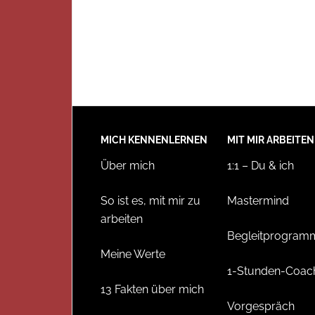
MICH KENNENLERNEN
MIT MIR ARBEITEN
Über mich
1:1 – Du & ich
So ist es, mit mir zu
Mastermind
arbeiten
Begleitprogram
Meine Werte
1-Stunden-Coac
13 Fakten über mich
Vorgespräch