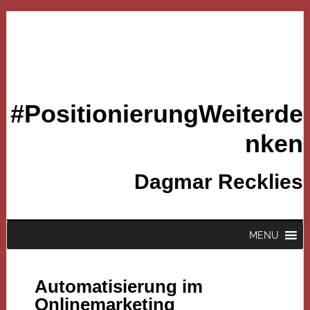
#PositionierungWeiterde
nken
Dagmar Recklies
MENU
Automatisierung im
Onlinemarketing