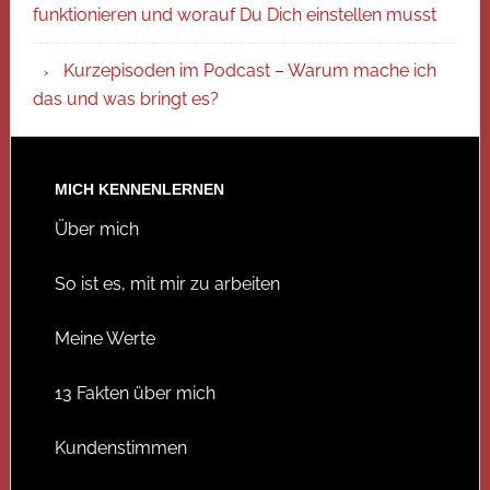
funktionieren und worauf Du Dich einstellen musst
Kurzepisoden im Podcast – Warum mache ich
das und was bringt es?
MICH KENNENLERNEN
Über mich
So ist es, mit mir zu arbeiten
Meine Werte
13 Fakten über mich
Kundenstimmen