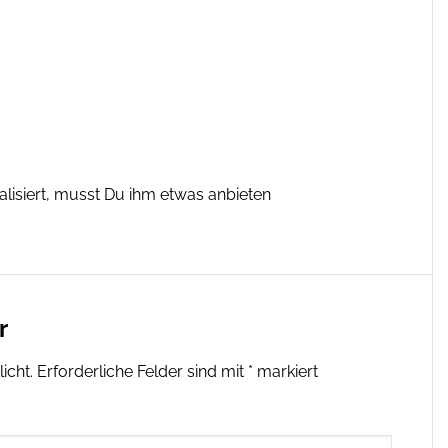
isiert, musst Du ihm etwas anbieten
r
icht.
Erforderliche Felder sind mit
*
markiert