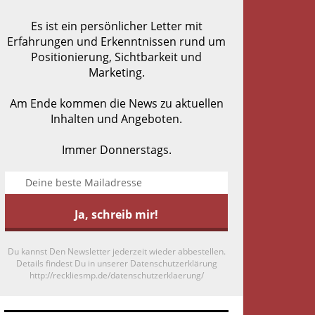
Es ist ein persönlicher Letter mit
Erfahrungen und Erkenntnissen rund um
Positionierung, Sichtbarkeit und
Marketing.
Am Ende kommen die News zu aktuellen
Inhalten und Angeboten.
Immer Donnerstags.
Du kannst Den Newsletter jederzeit wieder abbestellen.
Details findest Du in unserer Datenschutzerklärung
http://reckliesmp.de/datenschutzerklaerung/