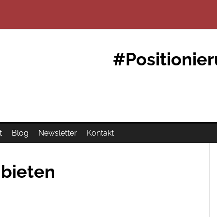
#Positionie
t
Blog
Newsletter
Kontakt
nbieten