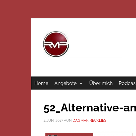
Home
Angebote
Über mich
Podcas
52_Alternative-a
1. JUNI 2017
VON
DAGMAR RECKLIES