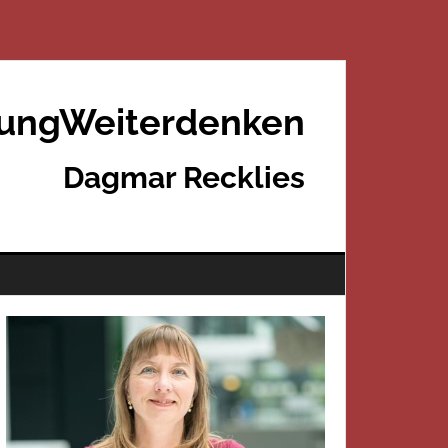
rungWeiterdenken
Dagmar Recklies