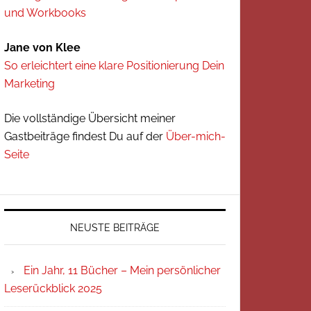
und Workbooks
Jane von Klee
So erleichtert eine klare Positionierung Dein
Marketing
Die vollständige Übersicht meiner
Gastbeiträge findest Du auf der
Über-mich-
Seite
NEUSTE BEITRÄGE
Ein Jahr, 11 Bücher – Mein persönlicher
Leserückblick 2025