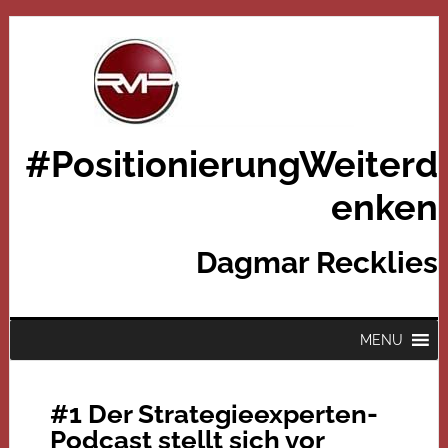
#PositionierungWeiterd
enken
Dagmar Recklies
MENU
#1 Der Strategieexperten-
Podcast stellt sich vor