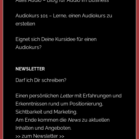
Alles Audio – Blog für Audio im Business
Audiokurs 101 – Lerne, einen Audiokurs zu
erstellen
Eignet sich Deine Kursidee für einen
Audiokurs?
NEWSLETTER
Darf ich Dir schreiben?
Einen persönlichen
Letter
mit Erfahrungen und
Erkenntnissen rund um Positionierung,
Sichtbarkeit und Marketing.
Am Ende kommen die
News
zu aktuellen
Inhalten und Angeboten.
>> zum Newsletter >>