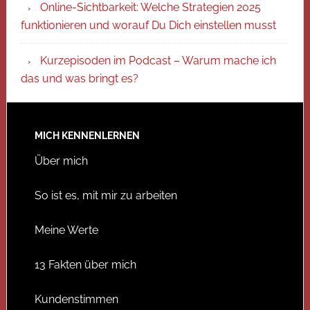
Online-Sichtbarkeit: Welche Strategien 2025
funktionieren und worauf Du Dich einstellen musst
Kurzepisoden im Podcast – Warum mache ich
das und was bringt es?
MICH KENNENLERNEN
Über mich
So ist es, mit mir zu arbeiten
Meine Werte
13 Fakten über mich
Kundenstimmen