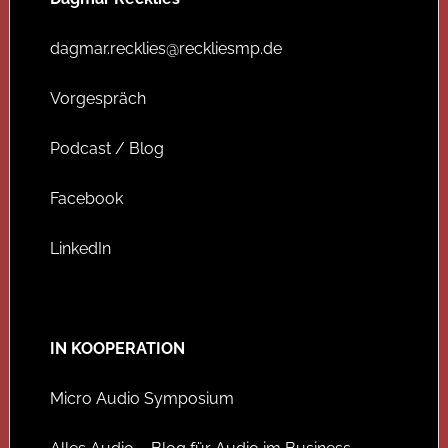
dagmar.recklies@reckliesmp.de
Vorgespräch
Podcast / Blog
Facebook
LinkedIn
IN KOOPERATION
Micro Audio Symposium