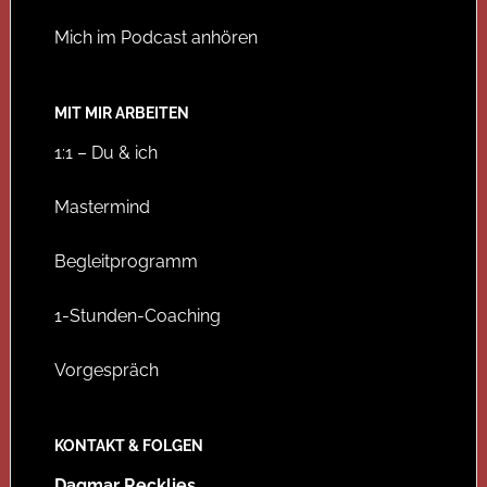
Mich im Podcast anhören
MIT MIR ARBEITEN
1:1 – Du & ich
Mastermind
Begleitprogramm
1-Stunden-Coaching
Vorgespräch
KONTAKT & FOLGEN
Dagmar Recklies