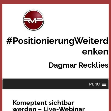
#PositionierungWeiterd
enken
Dagmar Recklies
MENU
Komeptent sichtbar
werden – Live-Webinar