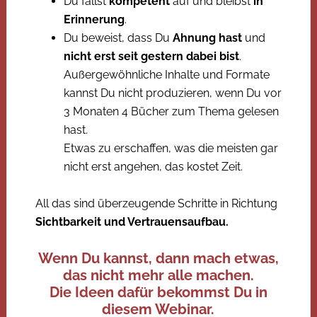
Du fällst
kompetent
auf und bleibst
in
Erinnerung
.
Du beweist, dass Du
Ahnung hast
und
nicht erst seit gestern dabei bist
.
Außergewöhnliche Inhalte und Formate
kannst Du nicht produzieren, wenn Du vor
3 Monaten 4 Bücher zum Thema gelesen
hast.
Etwas zu erschaffen, was die meisten gar
nicht erst angehen, das kostet Zeit.
All das sind überzeugende Schritte in Richtung
Sichtbarkeit und Vertrauensaufbau.
Wenn Du kannst, dann mach etwas,
das nicht mehr alle machen.
Die Ideen dafür bekommst Du in
diesem Webinar.