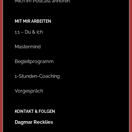
Mich im Podcast anhören
MIT MIR ARBEITEN
1:1 – Du & ich
Mastermind
Begleitprogramm
1-Stunden-Coaching
Vorgespräch
KONTAKT & FOLGEN
Dagmar Recklies