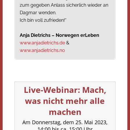
zum gegeben Anlass sicherlich wieder an
Dagmar wenden.
Ich bin voll zufrieden!“
Anja Dietrichs – Norwegen erLeben
www.anjadietrichs.de
&
www.anjadietrichs.no
Live-Webinar: Mach,
was nicht mehr alle
machen
Am Donnerstag, dem 25. Mai 2023,
14:00 bis ca. 15:00 Uhr