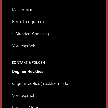
Mastermind
Begleitprogramm
1-Stunden-Coaching
Vorgespräch
KONTAKT & FOLGEN
Dagmar Recklies
dagmar.recklies@reckliesmp.de
Vorgespräch
Podcast / Blog