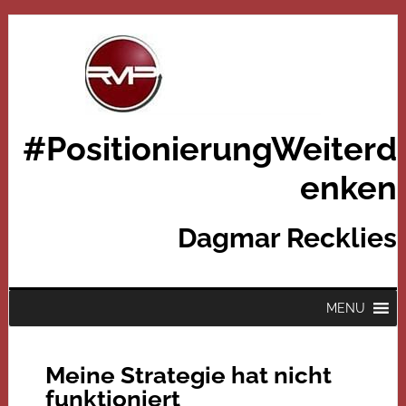
#PositionierungWeiterd
enken
Dagmar Recklies
MENU
Meine Strategie hat nicht
funktioniert