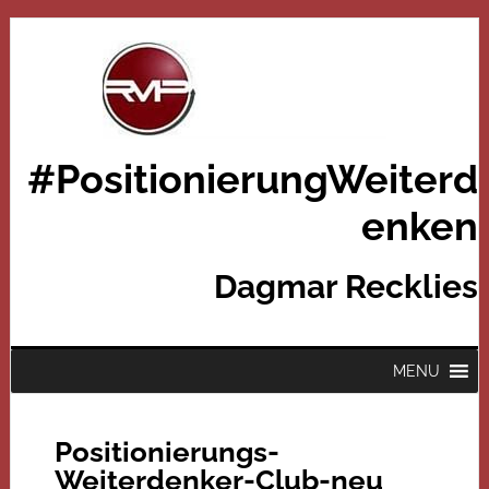
#PositionierungWeiterd
enken
Dagmar Recklies
MENU
Positionierungs-
Weiterdenker-Club-neu